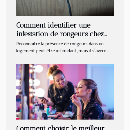
Comment identifier une
infestation de rongeurs chez
soi ?
Reconnaître la présence de rongeurs dans un
logement peut être intimidant, mais il s’avère...
Comment choisir le meilleur