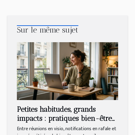
Sur le même sujet
Petites habitudes, grands
impacts : pratiques bien-être
pour travailleurs connectés
Entre réunions en visio, notifications en rafale et