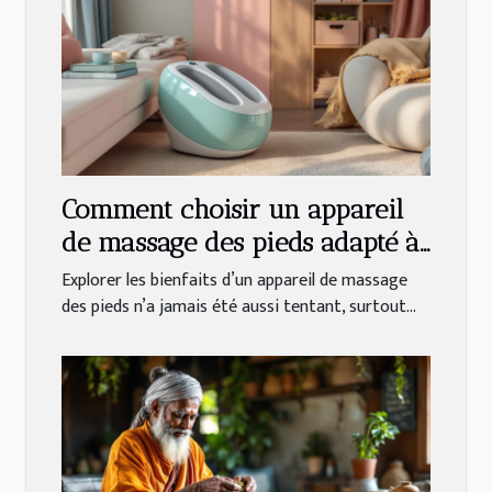
Comment choisir un appareil
de massage des pieds adapté à
vos besoins ?
Explorer les bienfaits d’un appareil de massage
des pieds n’a jamais été aussi tentant, surtout...