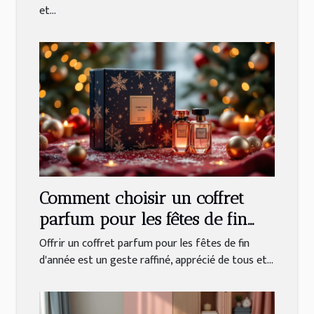
et...
Comment choisir un coffret
parfum pour les fêtes de fin
d'année ?
Offrir un coffret parfum pour les fêtes de fin
d'année est un geste raffiné, apprécié de tous et...