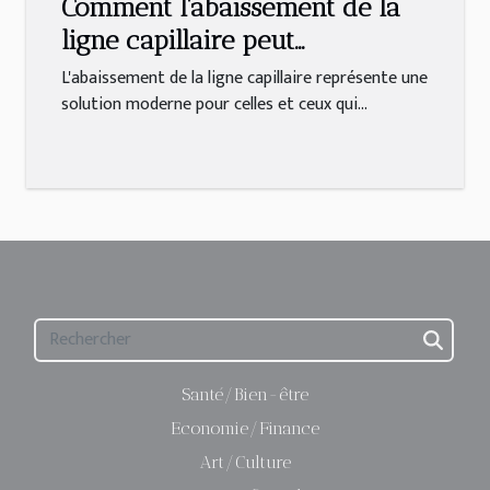
Comment l'abaissement de la
ligne capillaire peut
transformer votre profil ?
L'abaissement de la ligne capillaire représente une
solution moderne pour celles et ceux qui...
Santé/Bien-être
Economie/Finance
Art/Culture