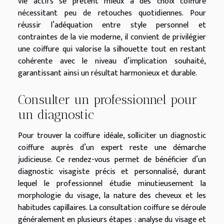
vie actifs se prêtent mieux à des choix coiffure
nécessitant peu de retouches quotidiennes. Pour
réussir l’adéquation entre style personnel et
contraintes de la vie moderne, il convient de privilégier
une coiffure qui valorise la silhouette tout en restant
cohérente avec le niveau d’implication souhaité,
garantissant ainsi un résultat harmonieux et durable.
Consulter un professionnel pour
un diagnostic
Pour trouver la coiffure idéale, solliciter un diagnostic
coiffure auprès d’un expert reste une démarche
judicieuse. Ce rendez-vous permet de bénéficier d’un
diagnostic visagiste précis et personnalisé, durant
lequel le professionnel étudie minutieusement la
morphologie du visage, la nature des cheveux et les
habitudes capillaires. La consultation coiffure se déroule
généralement en plusieurs étapes : analyse du visage et