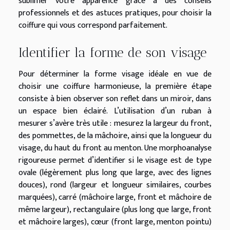
sublimer votre apparence grâce à des conseils
professionnels et des astuces pratiques, pour choisir la
coiffure qui vous correspond parfaitement.
Identifier la forme de son visage
Pour déterminer la forme visage idéale en vue de
choisir une coiffure harmonieuse, la première étape
consiste à bien observer son reflet dans un miroir, dans
un espace bien éclairé. L’utilisation d’un ruban à
mesurer s’avère très utile : mesurez la largeur du front,
des pommettes, de la mâchoire, ainsi que la longueur du
visage, du haut du front au menton. Une morphoanalyse
rigoureuse permet d’identifier si le visage est de type
ovale (légèrement plus long que large, avec des lignes
douces), rond (largeur et longueur similaires, courbes
marquées), carré (mâchoire large, front et mâchoire de
même largeur), rectangulaire (plus long que large, front
et mâchoire larges), cœur (front large, menton pointu)