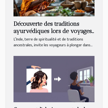
Découverte des traditions
ayurvédiques lors de voyages
en Inde
L’Inde, terre de spiritualité et de traditions
ancestrales, invite les voyageurs à plonger dans...