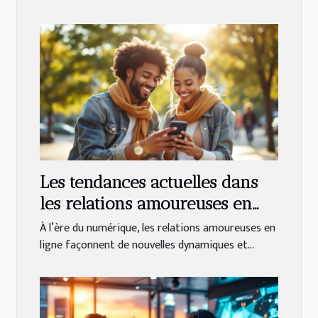
Les tendances actuelles dans
les relations amoureuses en
ligne
À l’ère du numérique, les relations amoureuses en
ligne façonnent de nouvelles dynamiques et...