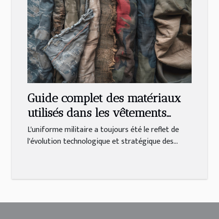
Guide complet des matériaux
utilisés dans les vêtements
militaires
L'uniforme militaire a toujours été le reflet de
l'évolution technologique et stratégique des...