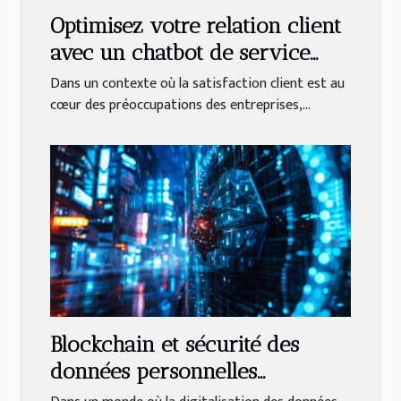
Optimisez votre relation client
avec un chatbot de service
après-vente
Dans un contexte où la satisfaction client est au
cœur des préoccupations des entreprises,...
Blockchain et sécurité des
données personnelles
Comprendre son rôle dans la