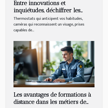
Entre innovations et
inquiétudes, déchiffrer les
tendances actuelles de la
Thermostats qui anticipent vos habitudes,
maison connectée
caméras qui reconnaissent un visage, prises
capables de...
Les avantages de formations à
distance dans les métiers de