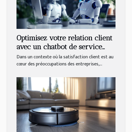
Optimisez votre relation client
avec un chatbot de service
après-vente
Dans un contexte où la satisfaction client est au
cœur des préoccupations des entreprises,...