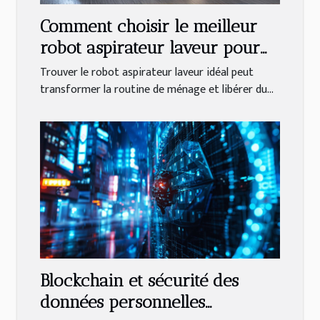
Comment choisir le meilleur
robot aspirateur laveur pour
votre domicile en 2025 ?
Trouver le robot aspirateur laveur idéal peut
transformer la routine de ménage et libérer du...
Blockchain et sécurité des
données personnelles