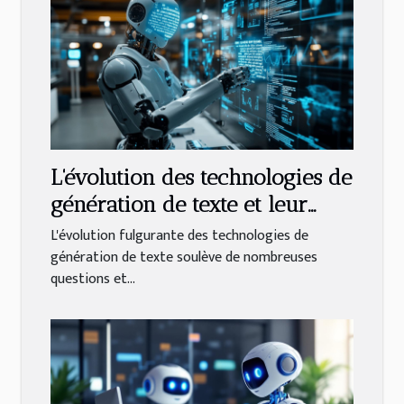
L'évolution des technologies de
génération de texte et leur
impact futur
L'évolution fulgurante des technologies de
génération de texte soulève de nombreuses
questions et...