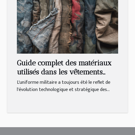
Guide complet des matériaux
utilisés dans les vêtements
militaires
L'uniforme militaire a toujours été le reflet de
l'évolution technologique et stratégique des...