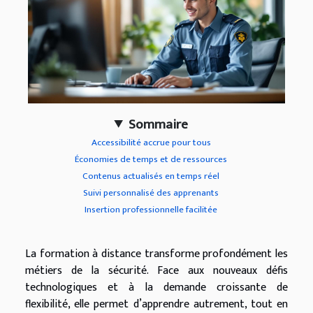
Sommaire
Accessibilité accrue pour tous
Économies de temps et de ressources
Contenus actualisés en temps réel
Suivi personnalisé des apprenants
Insertion professionnelle facilitée
La formation à distance transforme profondément les
métiers de la sécurité. Face aux nouveaux défis
technologiques et à la demande croissante de
flexibilité, elle permet d’apprendre autrement, tout en