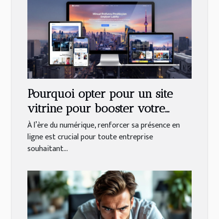
Pourquoi opter pour un site
vitrine pour booster votre
activité?
À l’ère du numérique, renforcer sa présence en
ligne est crucial pour toute entreprise
souhaitant...