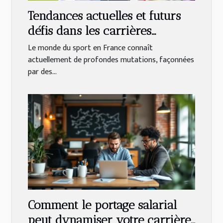
Tendances actuelles et futurs
défis dans les carrières
sportives en France
Le monde du sport en France connaît
actuellement de profondes mutations, façonnées
par des...
Comment le portage salarial
peut dynamiser votre carrière