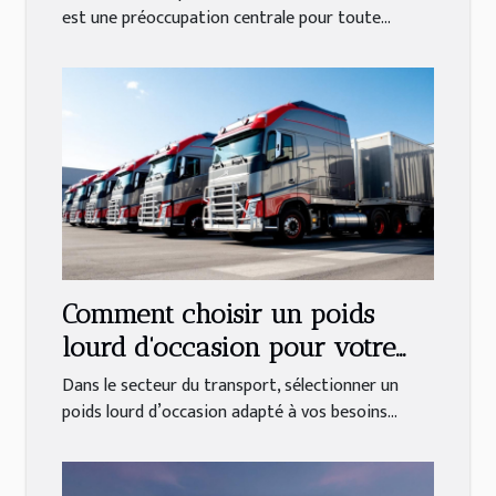
d'entreprise
est une préoccupation centrale pour toute...
Comment choisir un poids
lourd d'occasion pour votre
activité ?
Dans le secteur du transport, sélectionner un
poids lourd d’occasion adapté à vos besoins...