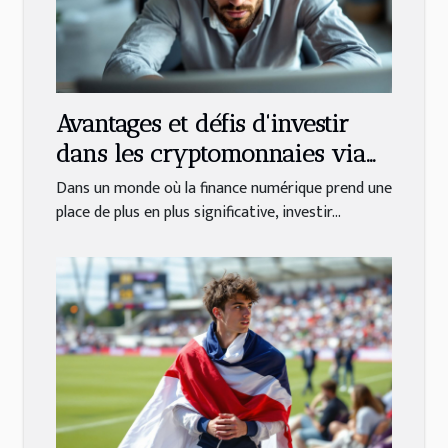
Avantages et défis d'investir
dans les cryptomonnaies via
des plateformes spécialisées
Dans un monde où la finance numérique prend une
place de plus en plus significative, investir...