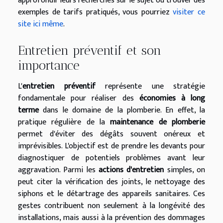
approfondir leurs recherches sur le sujet ou trouver des
exemples de tarifs pratiqués, vous pourriez
visiter ce
site ici même
.
Entretien préventif et son
importance
L'
entretien préventif
représente une stratégie
fondamentale pour réaliser des
économies à long
terme
dans le domaine de la plomberie. En effet, la
pratique régulière de la
maintenance de plomberie
permet d'éviter des dégâts souvent onéreux et
imprévisibles. L'objectif est de prendre les devants pour
diagnostiquer de potentiels problèmes avant leur
aggravation. Parmi les
actions d'entretien
simples, on
peut citer la vérification des joints, le nettoyage des
siphons et le détartrage des appareils sanitaires. Ces
gestes contribuent non seulement à la longévité des
installations, mais aussi à la prévention des dommages