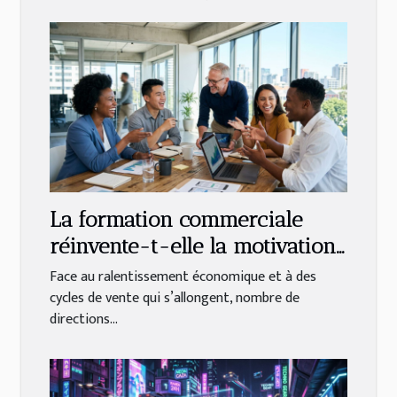
La formation commerciale
réinvente-t-elle la motivation
des équipes ?
Face au ralentissement économique et à des
cycles de vente qui s’allongent, nombre de
directions...