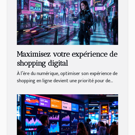
Maximisez votre expérience de
shopping digital
À l’ère du numérique, optimiser son expérience de
shopping en ligne devient une priorité pour de...