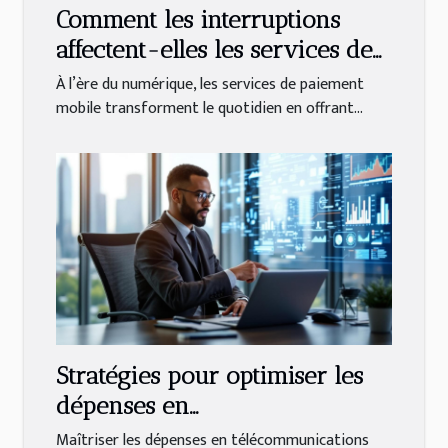
Comment les interruptions
affectent-elles les services de
paiement mobile ?
À l’ère du numérique, les services de paiement
mobile transforment le quotidien en offrant...
Stratégies pour optimiser les
dépenses en
télécommunications
Maîtriser les dépenses en télécommunications