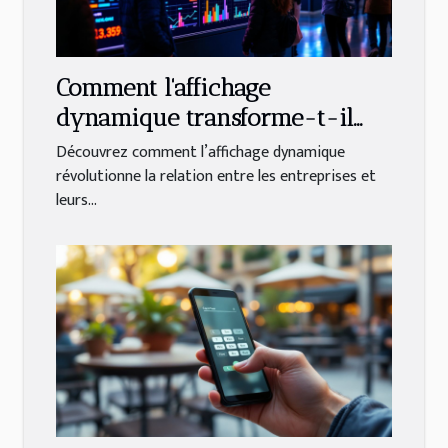
Comment l'affichage
dynamique transforme-t-il
l'interaction client ?
Découvrez comment l’affichage dynamique
révolutionne la relation entre les entreprises et
leurs...