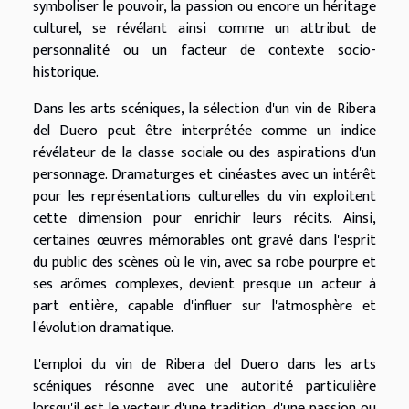
symboliser le pouvoir, la passion ou encore un héritage
culturel, se révélant ainsi comme un attribut de
personnalité ou un facteur de contexte socio-
historique.
Dans les arts scéniques, la sélection d'un vin de Ribera
del Duero peut être interprétée comme un indice
révélateur de la classe sociale ou des aspirations d'un
personnage. Dramaturges et cinéastes avec un intérêt
pour les représentations culturelles du vin exploitent
cette dimension pour enrichir leurs récits. Ainsi,
certaines œuvres mémorables ont gravé dans l'esprit
du public des scènes où le vin, avec sa robe pourpre et
ses arômes complexes, devient presque un acteur à
part entière, capable d'influer sur l'atmosphère et
l'évolution dramatique.
L'emploi du vin de Ribera del Duero dans les arts
scéniques résonne avec une autorité particulière
lorsqu'il est le vecteur d'une tradition, d'une passion ou