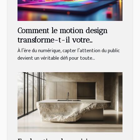
Comment le motion design
transforme-t-il votre
communication visuelle ?
À l’ère du numérique, capter l’attention du public
devient un véritable défi pour toute...