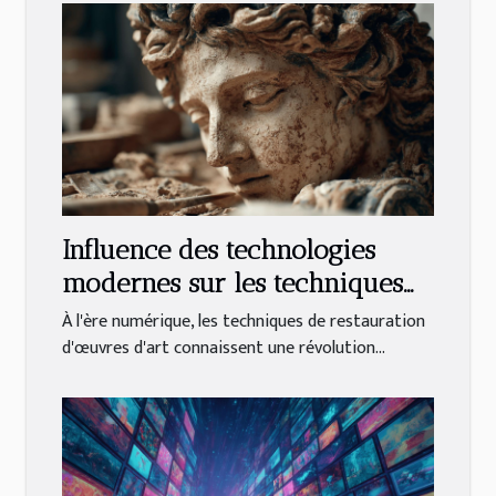
Influence des technologies
modernes sur les techniques
de restauration des œuvres
À l'ère numérique, les techniques de restauration
d'art classiques
d'œuvres d'art connaissent une révolution...