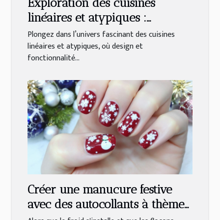
Exploration des cuisines
linéaires et atypiques :
Tendances et matériaux
Plongez dans l’univers fascinant des cuisines
linéaires et atypiques, où design et
fonctionnalité...
Créer une manucure festive
avec des autocollants à thème
hivernal