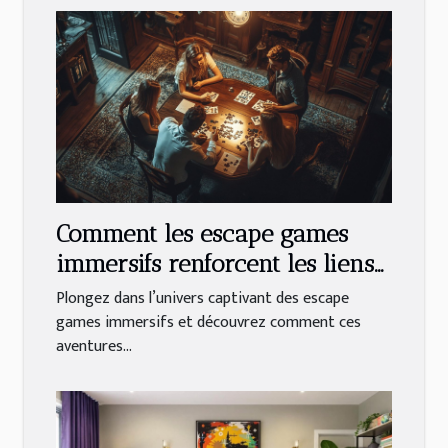
Comment les escape games
immersifs renforcent les liens
en équipe ?
Plongez dans l’univers captivant des escape
games immersifs et découvrez comment ces
aventures...