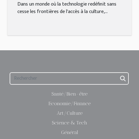
culture
Dans un monde où la technologie redéfinit sans
cesse les frontières de l'accès à la culture,...
Santé/Bien-être
Economie/Finance
Art/Culture
Science & Tech
Général