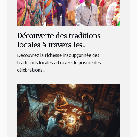
Découverte des traditions
locales à travers les
célébrations religieuses
Découvrez la richesse insoupçonnée des
traditions locales à travers le prisme des
célébrations...