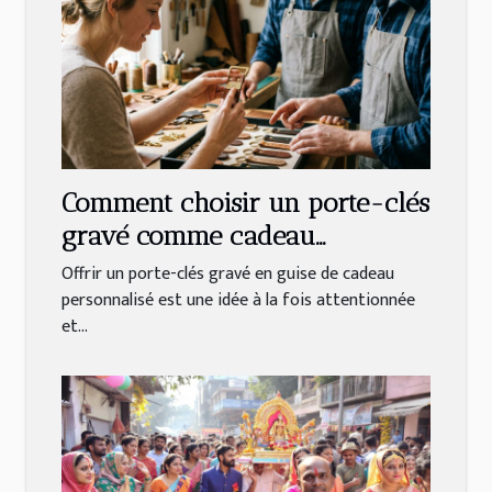
Comment choisir un porte-clés
gravé comme cadeau
personnalisé ?
Offrir un porte-clés gravé en guise de cadeau
personnalisé est une idée à la fois attentionnée
et...