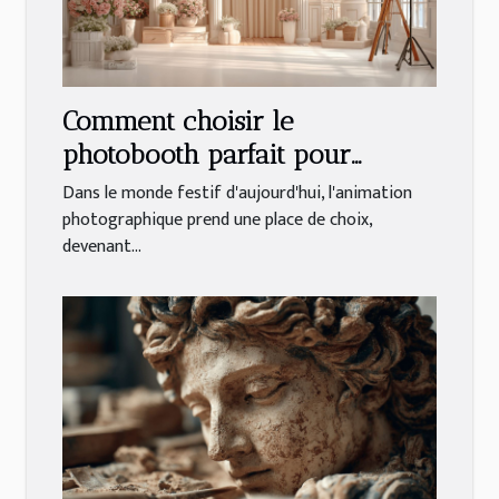
Comment choisir le
photobooth parfait pour
chaque type d'événement
Dans le monde festif d'aujourd'hui, l'animation
photographique prend une place de choix,
devenant...