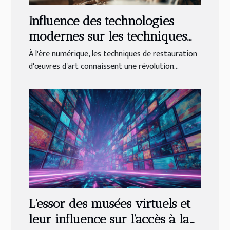
Influence des technologies
modernes sur les techniques
de restauration des œuvres
À l'ère numérique, les techniques de restauration
d'art classiques
d'œuvres d'art connaissent une révolution...
L'essor des musées virtuels et
leur influence sur l'accès à la