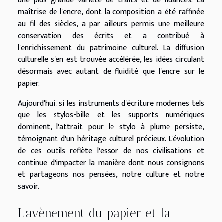
une plus grande variété de traits et de nuances. La
maîtrise de l'encre, dont la composition a été raffinée
au fil des siècles, a par ailleurs permis une meilleure
conservation des écrits et a contribué à
l'enrichissement du patrimoine culturel. La diffusion
culturelle s'en est trouvée accélérée, les idées circulant
désormais avec autant de fluidité que l'encre sur le
papier.
Aujourd'hui, si les instruments d'écriture modernes tels
que les stylos-bille et les supports numériques
dominent, l'attrait pour le stylo à plume persiste,
témoignant d'un héritage culturel précieux. L'évolution
de ces outils reflète l'essor de nos civilisations et
continue d'impacter la manière dont nous consignons
et partageons nos pensées, notre culture et notre
savoir.
L'avènement du papier et la