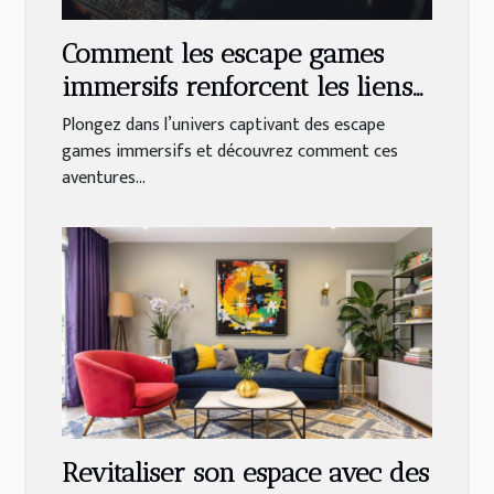
Comment les escape games
immersifs renforcent les liens
en équipe ?
Plongez dans l’univers captivant des escape
games immersifs et découvrez comment ces
aventures...
Revitaliser son espace avec des