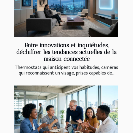
Entre innovations et inquiétudes,
déchiffrer les tendances actuelles de la
maison connectée
Thermostats qui anticipent vos habitudes, caméras
qui reconnaissent un visage, prises capables de...