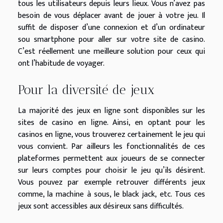
tous les utilisateurs depuis leurs lieux. Vous n’avez pas
besoin de vous déplacer avant de jouer à votre jeu. Il
suffit de disposer d’une connexion et d’un ordinateur
sou smartphone pour aller sur votre site de casino.
C’est réellement une meilleure solution pour ceux qui
ont l’habitude de voyager.
Pour la diversité de jeux
La majorité des jeux en ligne sont disponibles sur les
sites de casino en ligne. Ainsi, en optant pour les
casinos en ligne, vous trouverez certainement le jeu qui
vous convient. Par ailleurs les fonctionnalités de ces
plateformes permettent aux joueurs de se connecter
sur leurs comptes pour choisir le jeu qu’ils désirent.
Vous pouvez par exemple retrouver différents jeux
comme, la machine à sous, le black jack, etc. Tous ces
jeux sont accessibles aux désireux sans difficultés.