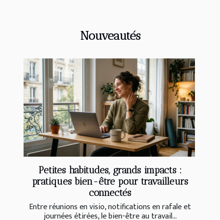
Nouveautés
Petites habitudes, grands impacts :
pratiques bien-être pour travailleurs
connectés
Entre réunions en visio, notifications en rafale et
journées étirées, le bien-être au travail...