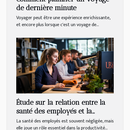
de dernière minute
Voyager peut être une expérience enrichissante,
et encore plus lorsque c'est un voyage de...
Étude sur la relation entre la
santé des employés et la
productivité en entreprise
La santé des employés est souvent négligée, mais
elle joue un rôle essentiel dans la productivité...