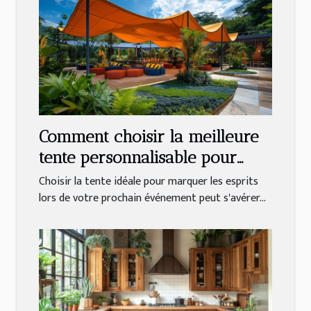
Comment choisir la meilleure
tente personnalisable pour
votre événement
Choisir la tente idéale pour marquer les esprits
lors de votre prochain événement peut s'avérer...