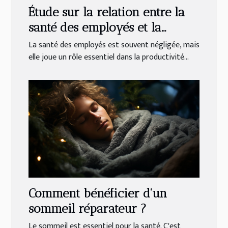
Étude sur la relation entre la
santé des employés et la
productivité en entreprise
La santé des employés est souvent négligée, mais
elle joue un rôle essentiel dans la productivité...
Comment bénéficier d'un
sommeil réparateur ?
Le sommeil est essentiel pour la santé. C'est