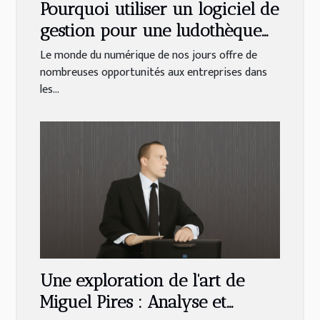
Pourquoi utiliser un logiciel de
gestion pour une ludothèque
et une médiathèque ?
Le monde du numérique de nos jours offre de
nombreuses opportunités aux entreprises dans
les...
Une exploration de l'art de
Miguel Pires : Analyse et