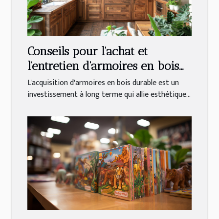
Conseils pour l'achat et
l'entretien d'armoires en bois
durables
L'acquisition d'armoires en bois durable est un
investissement à long terme qui allie esthétique...