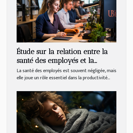
Étude sur la relation entre la
santé des employés et la
productivité en entreprise
La santé des employés est souvent négligée, mais
elle joue un rôle essentiel dans la productivité...