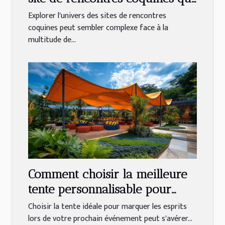
vous correspond
Explorer l'univers des sites de rencontres
coquines peut sembler complexe face à la
multitude de...
Comment choisir la meilleure
tente personnalisable pour
votre événement
Choisir la tente idéale pour marquer les esprits
lors de votre prochain événement peut s'avérer...