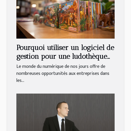
Pourquoi utiliser un logiciel de
gestion pour une ludothèque
et une médiathèque ?
Le monde du numérique de nos jours offre de
nombreuses opportunités aux entreprises dans
les...