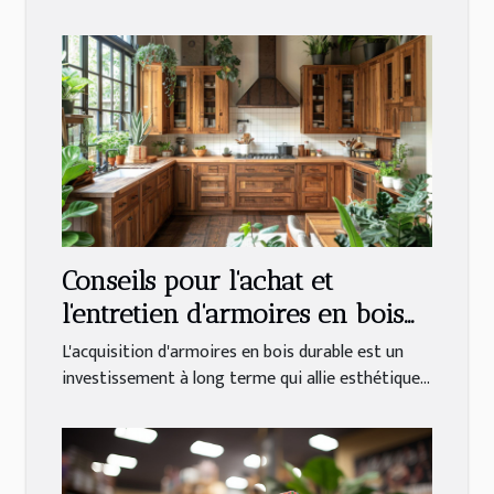
Conseils pour l'achat et
l'entretien d'armoires en bois
durables
L'acquisition d'armoires en bois durable est un
investissement à long terme qui allie esthétique...