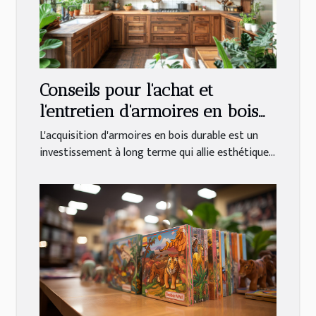
Conseils pour l'achat et
l'entretien d'armoires en bois
durables
L'acquisition d'armoires en bois durable est un
investissement à long terme qui allie esthétique...