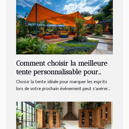
Comment choisir la meilleure
tente personnalisable pour
votre événement
Choisir la tente idéale pour marquer les esprits
lors de votre prochain événement peut s'avérer...