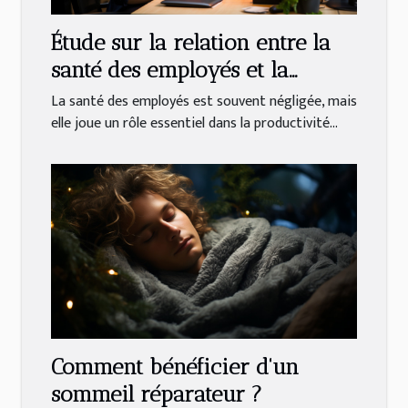
Étude sur la relation entre la
santé des employés et la
productivité en entreprise
La santé des employés est souvent négligée, mais
elle joue un rôle essentiel dans la productivité...
Comment bénéficier d'un
sommeil réparateur ?