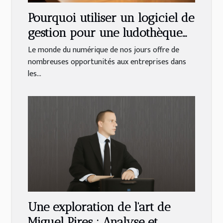
Pourquoi utiliser un logiciel de
gestion pour une ludothèque
et une médiathèque ?
Le monde du numérique de nos jours offre de
nombreuses opportunités aux entreprises dans
les...
Une exploration de l'art de
Miguel Pires : Analyse et