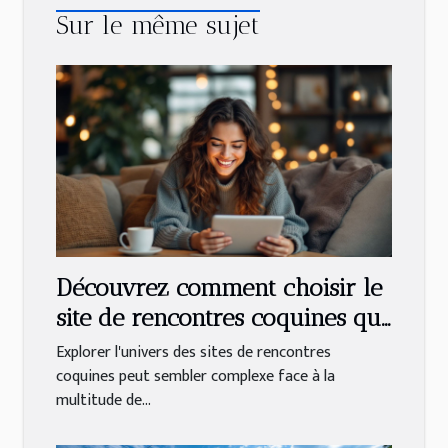
Sur le même sujet
Découvrez comment choisir le
site de rencontres coquines qui
vous correspond
Explorer l'univers des sites de rencontres
coquines peut sembler complexe face à la
multitude de...