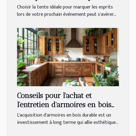
votre événement
Choisir la tente idéale pour marquer les esprits
lors de votre prochain événement peut s'avérer...
Conseils pour l'achat et
l'entretien d'armoires en bois
durables
L'acquisition d'armoires en bois durable est un
investissement à long terme qui allie esthétique...