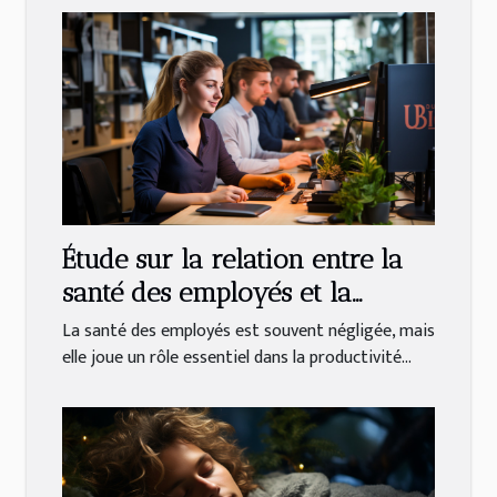
Étude sur la relation entre la
santé des employés et la
productivité en entreprise
La santé des employés est souvent négligée, mais
elle joue un rôle essentiel dans la productivité...