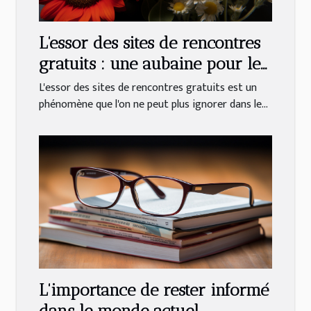
L'essor des sites de rencontres
gratuits : une aubaine pour les
célibataires
L'essor des sites de rencontres gratuits est un
phénomène que l'on ne peut plus ignorer dans le...
L'importance de rester informé
dans le monde actuel