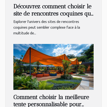
Découvrez comment choisir le
site de rencontres coquines qui
vous correspond
Explorer l'univers des sites de rencontres
coquines peut sembler complexe face à la
multitude de...
Comment choisir la meilleure
tente personnalisable pour