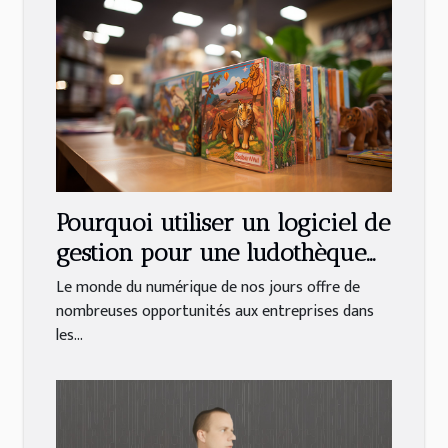
Pourquoi utiliser un logiciel de
gestion pour une ludothèque
et une médiathèque ?
Le monde du numérique de nos jours offre de
nombreuses opportunités aux entreprises dans
les...