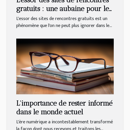
gratuits : une aubaine pour les
célibataires
L'essor des sites de rencontres gratuits est un
phénomène que l'on ne peut plus ignorer dans le...
L'importance de rester informé
dans le monde actuel
L'ère numérique a incontestablement transformé
la façon dont nous recevons et traitons les...