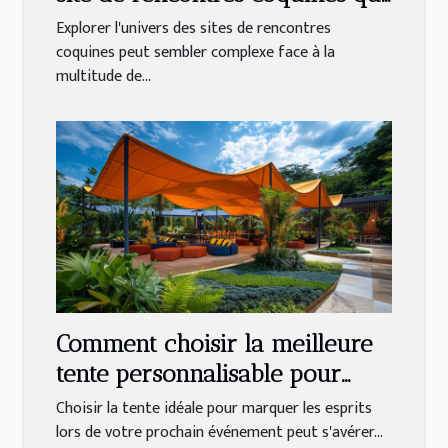
vous correspond
Explorer l'univers des sites de rencontres
coquines peut sembler complexe face à la
multitude de...
Comment choisir la meilleure
tente personnalisable pour
votre événement
Choisir la tente idéale pour marquer les esprits
lors de votre prochain événement peut s'avérer...