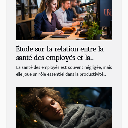
Étude sur la relation entre la
santé des employés et la
productivité en entreprise
La santé des employés est souvent négligée, mais
elle joue un rôle essentiel dans la productivité...