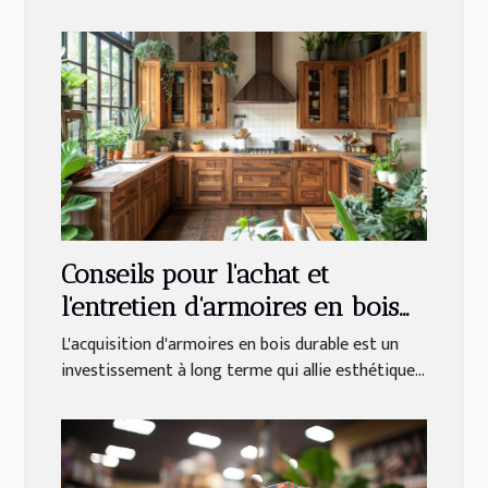
Conseils pour l'achat et
l'entretien d'armoires en bois
durables
L'acquisition d'armoires en bois durable est un
investissement à long terme qui allie esthétique...