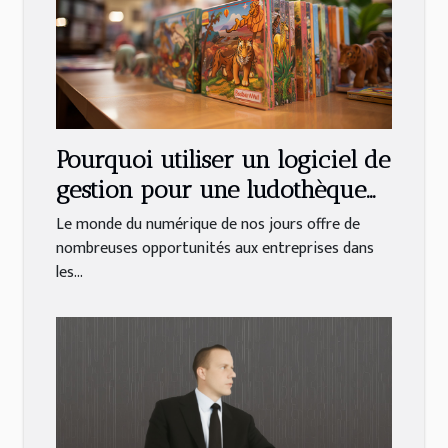
Pourquoi utiliser un logiciel de
gestion pour une ludothèque
et une médiathèque ?
Le monde du numérique de nos jours offre de
nombreuses opportunités aux entreprises dans
les...